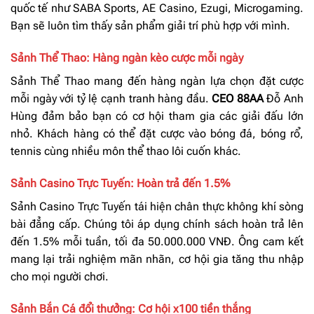
quốc tế như SABA Sports, AE Casino, Ezugi, Microgaming.
Bạn sẽ luôn tìm thấy sản phẩm giải trí phù hợp với mình.
Sảnh Thể Thao: Hàng ngàn kèo cược mỗi ngày
Sảnh Thể Thao mang đến hàng ngàn lựa chọn đặt cược
mỗi ngày với tỷ lệ cạnh tranh hàng đầu.
CEO 88AA
Đỗ Anh
Hùng đảm bảo bạn có cơ hội tham gia các giải đấu lớn
nhỏ. Khách hàng có thể đặt cược vào bóng đá, bóng rổ,
tennis cùng nhiều môn thể thao lôi cuốn khác.
Sảnh Casino Trực Tuyến: Hoàn trả đến 1.5%
Sảnh Casino Trực Tuyến tái hiện chân thực không khí sòng
bài đẳng cấp. Chúng tôi áp dụng chính sách hoàn trả lên
đến 1.5% mỗi tuần, tối đa 50.000.000 VNĐ. Ông cam kết
mang lại trải nghiệm mãn nhãn, cơ hội gia tăng thu nhập
cho mọi người chơi.
Sảnh Bắn Cá đổi thưởng: Cơ hội x100 tiền thắng