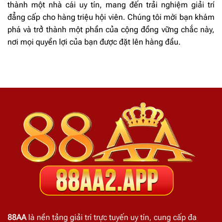
thành một nhà cái uy tín, mang đến trải nghiệm giải trí
đẳng cấp cho hàng triệu hội viên. Chúng tôi mời bạn khám
phá và trở thành một phần của cộng đồng vững chắc này,
nơi mọi quyền lợi của bạn được đặt lên hàng đầu.
88AA
là nền tảng giải trí trực tuyến uy tín, cung cấp đa