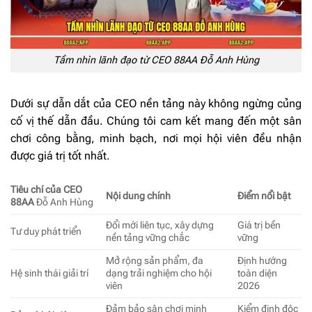
Tầm nhìn lãnh đạo từ CEO 88AA Đỗ Anh Hùng
Dưới sự dẫn dắt của CEO nền tảng này không ngừng củng
cố vị thế dẫn đầu. Chúng tôi cam kết mang đến một sân
chơi công bằng, minh bạch, nơi mọi hội viên đều nhận
được giá trị tốt nhất.
Tiêu chí của CEO
Nội dung chính
Điểm nổi bật
88AA
Đỗ Anh Hùng
Đổi mới liên tục, xây dựng
Giá trị bền
Tư duy phát triển
nền tảng vững chắc
vững
Mở rộng sản phẩm, đa
Định hướng
Hệ sinh thái giải trí
dạng trải nghiệm cho hội
toàn diện
viên
2026
Đảm bảo sân chơi minh
Kiểm định độc