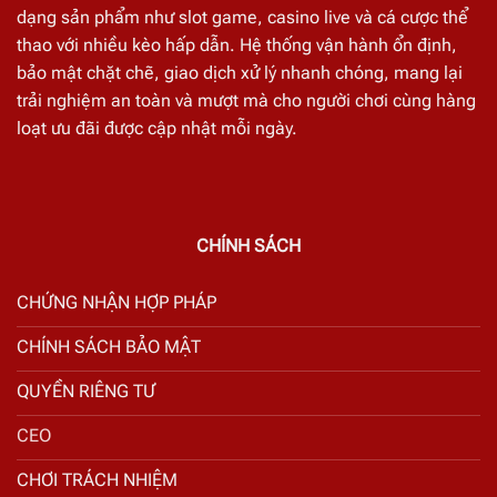
dạng sản phẩm như slot game, casino live và cá cược thể
thao với nhiều kèo hấp dẫn. Hệ thống vận hành ổn định,
bảo mật chặt chẽ, giao dịch xử lý nhanh chóng, mang lại
trải nghiệm an toàn và mượt mà cho người chơi cùng hàng
loạt ưu đãi được cập nhật mỗi ngày.
CHÍNH SÁCH
CHỨNG NHẬN HỢP PHÁP
CHÍNH SÁCH BẢO MẬT
QUYỀN RIÊNG TƯ
CEO
CHƠI TRÁCH NHIỆM