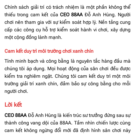
Chính sách giải trí có trách nhiệm là một phần không thể
thiếu trong cam kết của
CEO 88AA
Đỗ Anh Hùng. Người
chơi nên tham gia với sự kiểm soát hợp lý. Nền tảng cung
cấp các công cụ hỗ trợ kiểm soát hành vi chơi, xây dựng
một cộng đồng lành mạnh.
Cam kết duy trì môi trường chơi xanh chín
Tính minh bạch và công bằng là nguyên tắc hàng đầu mà
chúng tôi áp dụng. Mọi hoạt động của sân chơi đều được
kiểm tra nghiêm ngặt. Chúng tôi cam kết duy trì một môi
trường giải trí xanh chín, đảm bảo sự công bằng cho mỗi
người chơi.
Lời kết
CEO 88AA
Đỗ Anh Hùng là kiến trúc sư trưởng đứng sau sự
thành công vang dội của 88AA. Tầm nhìn chiến lược cùng
cam kết không ngừng đổi mới đã định hình sân chơi này