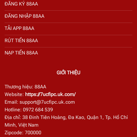
ĐĂNG KÝ 88AA
ĐĂNG NHẬP 88AA
TẢI APP 88AA
RÚT TIỀN 88AA
NẠP TIỀN 88AA
GIỚI THIỆU
Thương hiệu: 88AA
Website:
https://7ucfipc.uk.com/
Email:
support@7ucfipc.uk.com
Hotline: 0972 684 539
Địa chỉ: 38 Đinh Tiên Hoàng, Đa Kao, Quận 1, Tp. Hồ Chí
Minh, Việt Nam
Zipcode: 700000