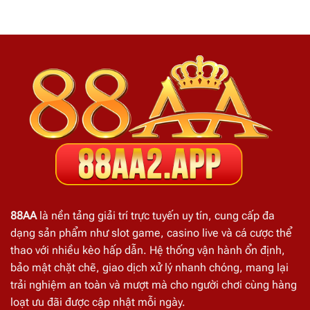
88AA
là nền tảng giải trí trực tuyến uy tín, cung cấp đa
dạng sản phẩm như slot game, casino live và cá cược thể
thao với nhiều kèo hấp dẫn. Hệ thống vận hành ổn định,
bảo mật chặt chẽ, giao dịch xử lý nhanh chóng, mang lại
trải nghiệm an toàn và mượt mà cho người chơi cùng hàng
loạt ưu đãi được cập nhật mỗi ngày.