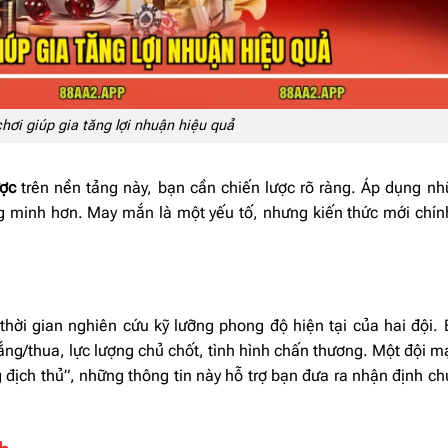
chơi giúp gia tăng lợi nhuận hiệu quả
ược
trên nền tảng này, bạn cần chiến lược rõ ràng. Áp dụng n
g minh hơn. May mắn là một yếu tố, nhưng kiến thức mới chín
thời gian nghiên cứu kỹ lưỡng phong độ hiện tại của hai đội.
ắng/thua, lực lượng chủ chốt, tình hình chấn thương. Một đội 
 địch thủ”, những thông tin này hỗ trợ bạn đưa ra nhận định c