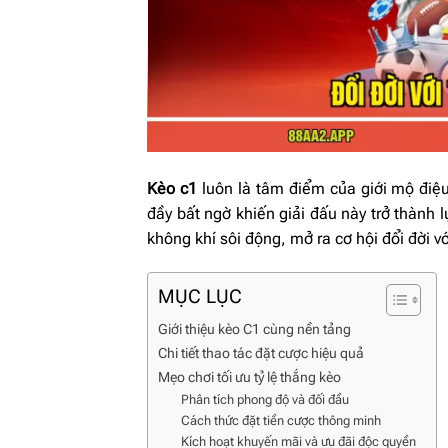
Kèo c1
luôn là tâm điểm của giới mộ điệu
đầy bất ngờ khiến giải đấu này trở thành
không khí sôi động, mở ra cơ hội đổi đời 
MỤC LỤC
Giới thiệu kèo C1 cùng nền tảng
Chi tiết thao tác đặt cược hiệu quả
Mẹo chơi tối ưu tỷ lệ thắng kèo
Phân tích phong độ và đối đầu
Cách thức đặt tiền cược thông minh
Kích hoạt khuyến mãi và ưu đãi độc quyền