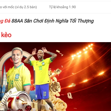
 với mốc (ví dụ 2.5 bàn)
Tỷ lệ khoảng 1.90
ng Đá
88AA Sân Chơi Định Nghĩa Tối Thượng
g kèo