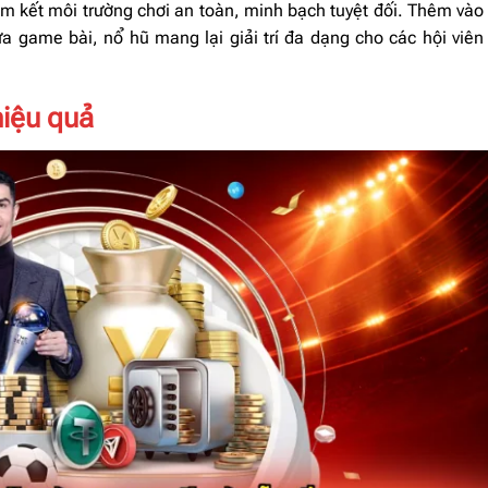
 kết môi trường chơi an toàn, minh bạch tuyệt đối. Thêm vào
a game bài, nổ hũ mang lại giải trí đa dạng cho các hội viên
hiệu quả