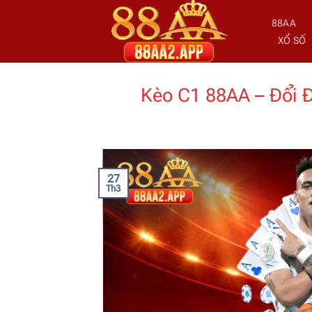
Bỏ
88AA
qua
XỔ SỐ
nội
dung
Kèo C1 88AA – Đổi 
27
Th3