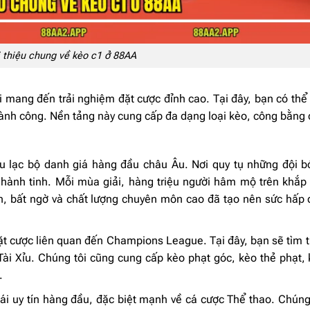
i thiệu chung về kèo c1 ở 88AA
i mang đến trải nghiệm đặt cược đỉnh cao. Tại đây, bạn có thể
thành công. Nền tảng này cung cấp đa dạng loại kèo, công bằng
u lạc bộ danh giá hàng đầu châu Âu. Nơi quy tụ những đội 
 hành tinh. Mỗi mùa giải, hàng triệu người hâm mộ trên khắp
ính, bất ngờ và chất lượng chuyên môn cao đã tạo nên sức hấp
đặt cược liên quan đến Champions League. Tại đây, bạn sẽ tìm 
ài Xỉu. Chúng tôi cũng cung cấp kèo phạt góc, kèo thẻ phạt,
.
ái uy tín hàng đầu, đặc biệt mạnh về cá cược Thể thao. Chúng